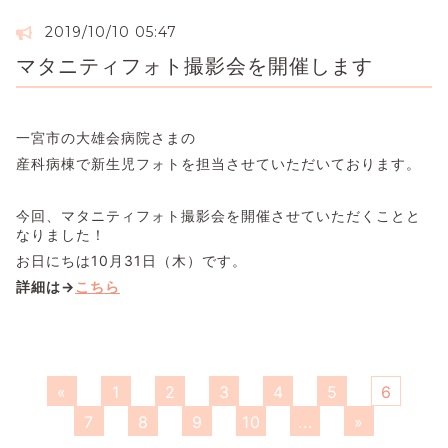
2019/10/10 05:47
マタニティフォト撮影会を開催します
一宮市の大雄会病院さまの
産科病棟で新生児フォトを担当させていただいております。
今回、マタニティフォト撮影会を開催させていただくことと
なりました！
お日にちは10月31日（木）です。
詳細は→
こちら
«
1
2
3
4
5
6
7
8
9
10
...
»