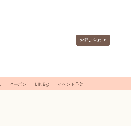
お問い合わせ
況
クーポン
LINE@
イベント予約