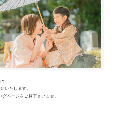
影は
開始いたします。
ログページをご覧下さいませ。