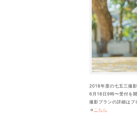
2018年度の七五三撮
6月18日9時〜受付を
撮影プランの詳細はブ
→
こちら