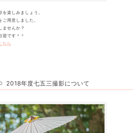
影を楽しみましょう。
をご用意しました。
しませんか？
歓迎です＾＾
こちら
2018年度七五三撮影について
00