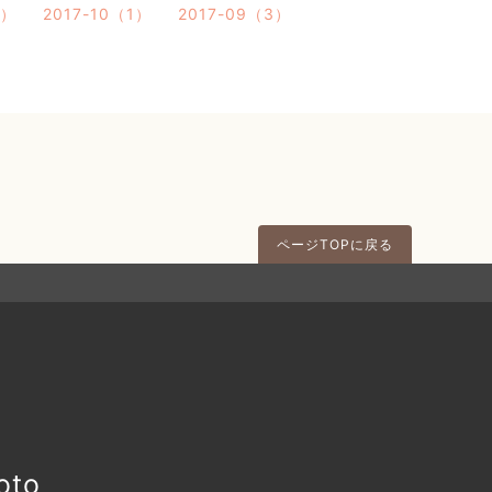
2）
2017-10（1）
2017-09（3）
ページTOPに戻る
to