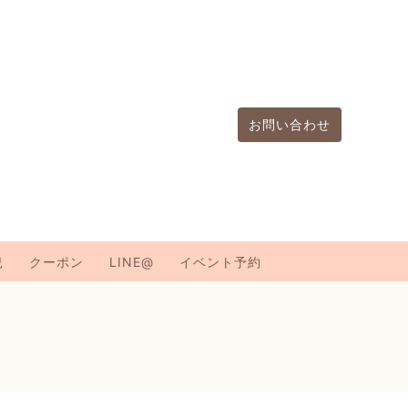
お問い合わせ
況
クーポン
LINE@
イベント予約