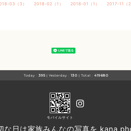
018-03（3）
2018-02（1）
2018-01（1）
2017-11（
Today :
395
| Yesterday :
130
| Total :
419680
モバイルサイト
切な日は家族みんなの写真を kana pho