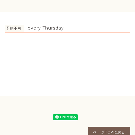
every Thursday
予約不可
ページTOPに戻る