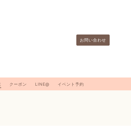
お問い合わせ
況
クーポン
LINE@
イベント予約