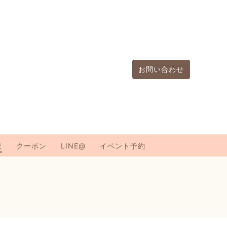
お問い合わせ
況
クーポン
LINE@
イベント予約