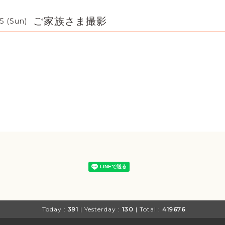
ご家族さま撮影
5 (Sun)
Today :
391
| Yesterday :
130
| Total :
419676