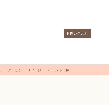
お問い合わせ
況
クーポン
LINE@
イベント予約