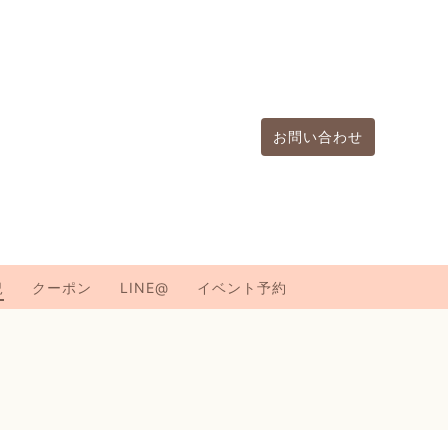
お問い合わせ
況
クーポン
LINE@
イベント予約