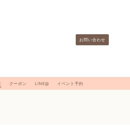
お問い合わせ
況
クーポン
LINE@
イベント予約