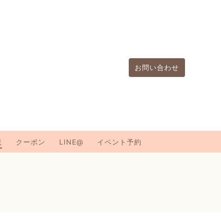
お問い合わせ
況
クーポン
LINE@
イベント予約